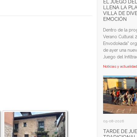
EL JUEGO DE
LLENA LA PL
VILLA DE DIV
EMOCIÓN
Dentro de la pr
Verano Cultural 2
Envodokada" orga
de ayer una nuev
Juego del Infiltrad
Noticias y actualida
05-08-2026
TARDE DE JU