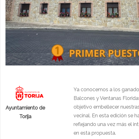
Ya conocemos a los ganadore
Balcones y Ventanas Floridas
objetivo embellecer nuestras
Ayuntamiento de
vecinal. En esta edición se 
Torija
reflejando una vez más el in
en esta propuesta.