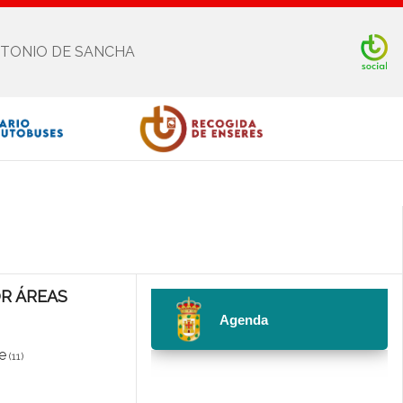
NTONIO DE SANCHA
Facebook
Twitter
Youtube
Instagram
OR ÁREAS
e
(11)