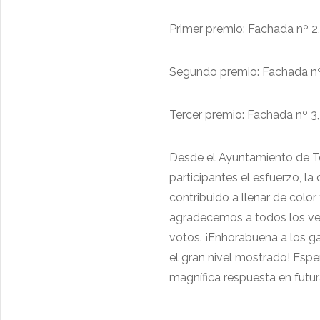
Primer premio: Fachada nº 2, 
Segundo premio: Fachada nº 1
Tercer premio: Fachada nº 3,
Desde el Ayuntamiento de To
participantes el esfuerzo, la
contribuido a llenar de color
agradecemos a todos los ve
votos. ¡Enhorabuena a los ga
el gran nivel mostrado! Esp
magnífica respuesta en futur