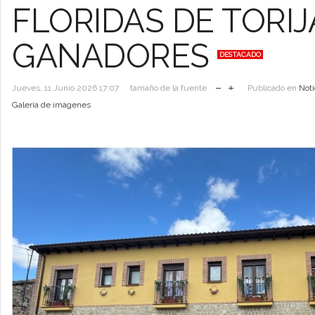
FLORIDAS DE TORIJ
GANADORES
DESTACADO
Jueves, 11 Junio 2026 17:07
tamaño de la fuente
Publicado en
Noti
Galería de imágenes