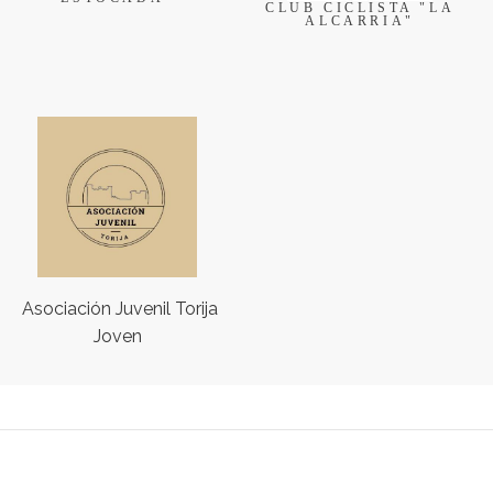
CLUB CICLISTA "LA
ALCARRIA"
Asociación Juvenil Torija
Joven