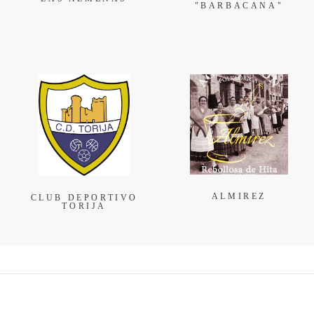
"BARBACANA"
ALMIREZ
CLUB DEPORTIVO
TORIJA