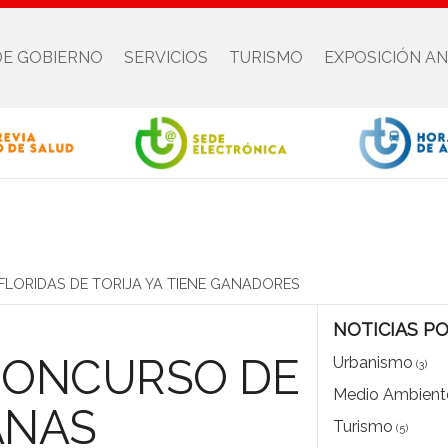
DE GOBIERNO
SERVICIOS
TURISMO
EXPOSICIÓN A
FLORIDAS DE TORIJA YA TIENE GANADORES
NOTICIAS P
L CONCURSO DE
Urbanismo
(3)
Medio Ambient
ANAS
Turismo
(5)