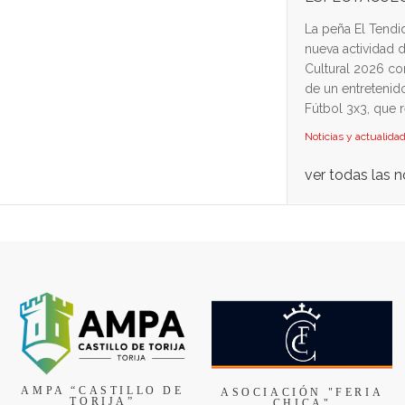
La peña El Tendi
nueva actividad 
Cultural 2026 co
de un entretenid
Fútbol 3x3, que re
Noticias y actualida
ver todas las n
AMPA “CASTILLO DE
ASOCIACIÓN "FERIA
TORIJA”
CHICA"