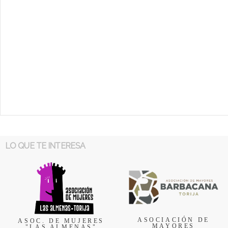
LO QUE TE INTERESA
ASOCIACIÓN DE
ASOC. DE MUJERES
MAYORES
"LAS ALMENAS"