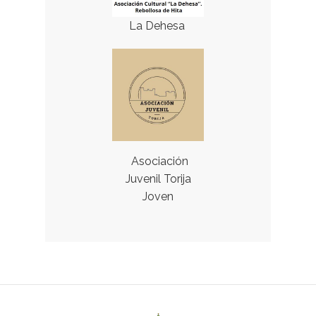
La Dehesa
Asociación
Juvenil Torija
Joven