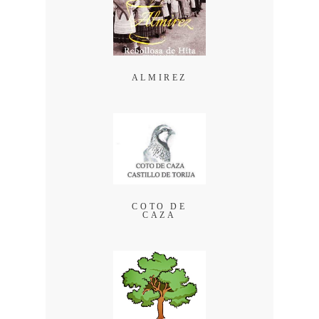
ALMIREZ
COTO DE
CAZA