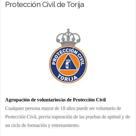
Protección Civil de Torija
Agrupación de voluntarios/as de Protección Civil
Cualquier persona mayor de 18 años puede ser voluntario de
Protección Civil, previa superación de las pruebas de aptitud y de
un ciclo de formación y entrenamiento.