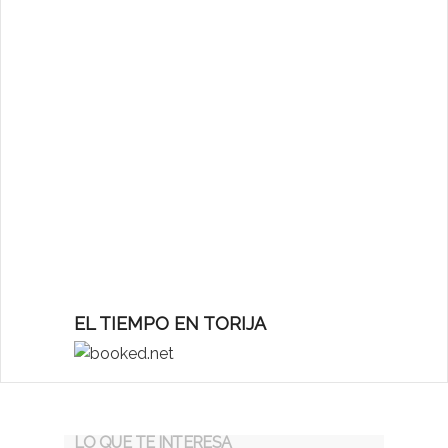
EL TIEMPO EN TORIJA
LO QUE TE INTERESA