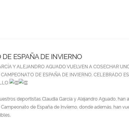
DE ESPAÑA DE INVIERNO
ARCÍA Y ALEJANDRO AGUADO VUELVEN A COSECHAR UN
 CAMPEONATO DE ESPAÑA DE INVIERNO, CELEBRADO ES
ALLO
nuestros deportistas Claudia García y Alejandro Aguado, han 
r el Campeonato de España de Invierno, donde además, han vu
íbles.