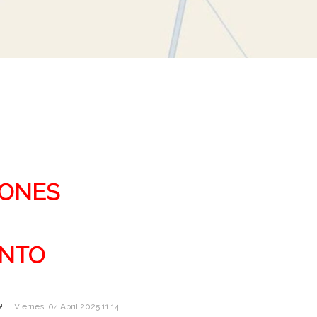
IONES
NTO
!
Viernes, 04 Abril 2025 11:14