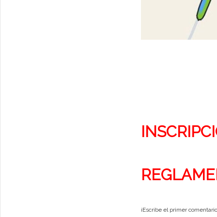
INSCRIPC
REGLAME
¡Escribe el primer comentario