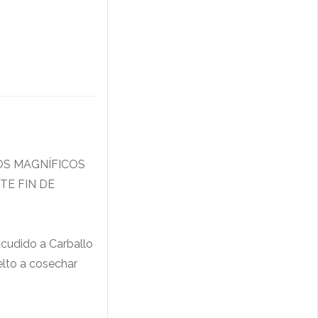
OS MAGNÍFICOS
TE FIN DE
acudido a Carballo
elto a cosechar