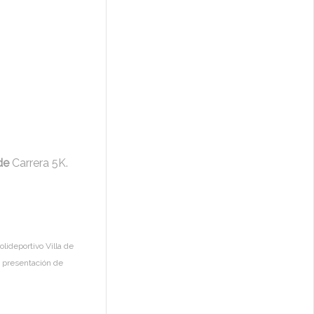
de
Carrera 5K.
olideportivo Villa de
n presentación de