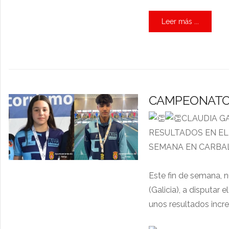
Leer más ...
CAMPEONATO 
CLAUDIA G
RESULTADOS EN EL
SEMANA EN CARB
Este fin de semana, 
(Galicia), a disputa
unos resultados incre