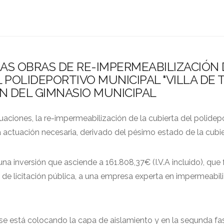
AS OBRAS DE RE-IMPERMEABILIZACIÓN 
 POLIDEPORTIVO MUNICIPAL "VILLA DE T
N DEL GIMNASIO MUNICIPAL
uaciones, la re-impermeabilización de la cubierta del polidepo
una actuación necesaria, derivado del pésimo estado de la cubie
 inversión que asciende a 161.808,37€ (I.V.A incluido), que
de licitación pública, a una empresa experta en impermeabil
se está colocando la capa de aislamiento y en la segunda fas