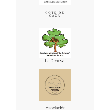
COTO DE
CAZA
La Dehesa
Asociación