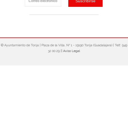
© Ayuntamiento de Torija‎ | Plaza de la Villa, Nº 1 - 19190 Torija (Guadalajara) | Telf. 949
32 00 29 ||
Aviso Legal