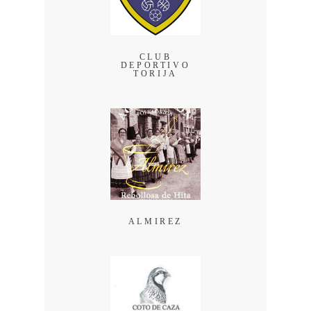
CLUB
DEPORTIVO
TORIJA
ALMIREZ