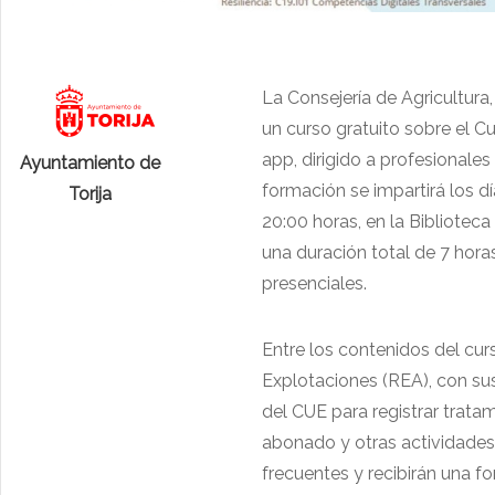
La Consejería de Agricultura
un curso gratuito sobre el C
app, dirigido a profesionales
Ayuntamiento de
formación se impartirá los día
Torija
20:00 horas, en la Biblioteca 
una duración total de 7 hora
presenciales.
Entre los contenidos del cur
Explotaciones (REA), con sus
del CUE para registrar tratami
abonado y otras actividades
frecuentes y recibirán una f