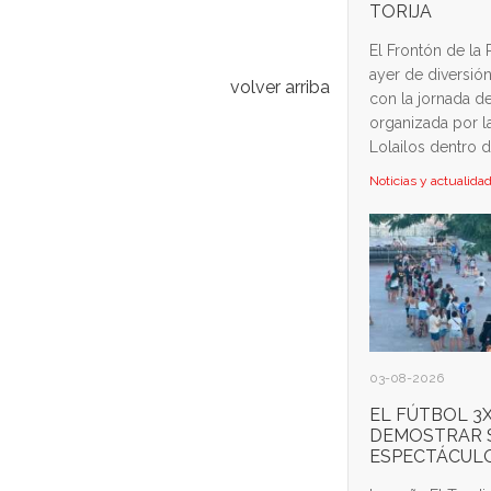
TORIJA
El Frontón de la 
ayer de diversió
volver arriba
con la jornada de
organizada por l
Lolailos dentro de
Noticias y actualida
03-08-2026
EL FÚTBOL 3X
DEMOSTRAR 
ESPECTÁCULO