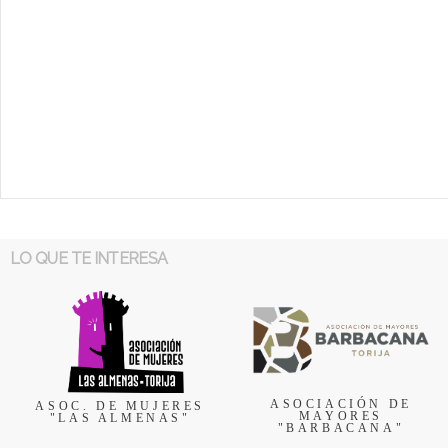
LO QUE TE INTERESA
ASOCIACIÓN DE
ASOC. DE MUJERES
MAYORES
"LAS ALMENAS"
"BARBACANA"