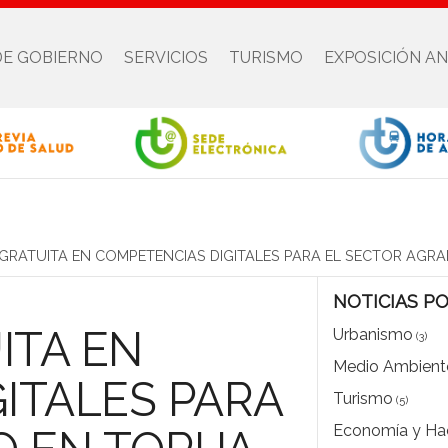
DE GOBIERNO
SERVICIOS
TURISMO
EXPOSICIÓN A
RATUITA EN COMPETENCIAS DIGITALES PARA EL SECTOR AGRAR
NOTICIAS P
ITA EN
Urbanismo
(3)
Medio Ambient
ITALES PARA
Turismo
(5)
Economía y Ha