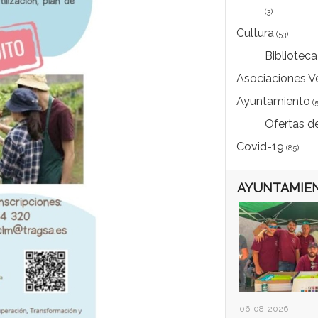
(3)
Cultura
(53)
Biblioteca
Asociaciones V
Ayuntamiento
(5
Ofertas d
Covid-19
(85)
AYUNTAMIEN
06-08-2026