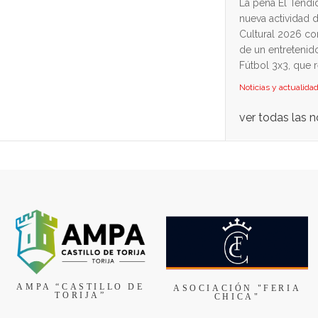
La peña El Tendi
nueva actividad 
Cultural 2026 co
de un entretenid
Fútbol 3x3, que re
Noticias y actualida
ver todas las n
AMPA “CASTILLO DE
ASOCIACIÓN "FERIA
TORIJA”
CHICA"