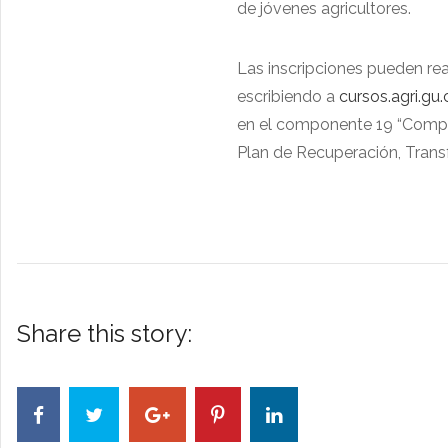
de jóvenes agricultores.
Las inscripciones pueden re
escribiendo a
cursos.agri.gu
en el componente 19 “Compet
Plan de Recuperación, Transf
Share this story: