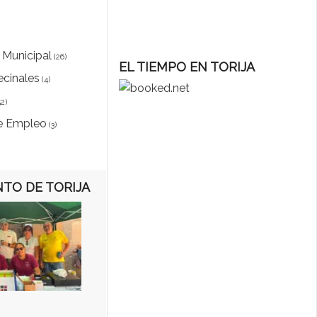
 Municipal
(26)
EL TIEMPO EN TORIJA
ecinales
(4)
2)
e Empleo
(3)
TO DE TORIJA