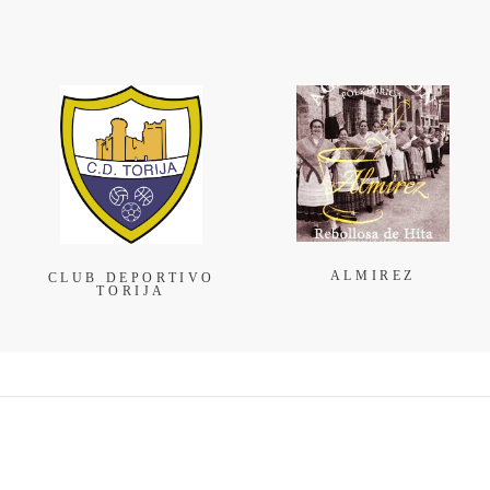
ALMIREZ
CLUB DEPORTIVO
TORIJA