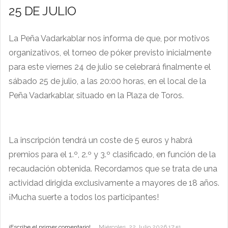
25 DE JULIO
La Peña Vadarkablar nos informa de que, por motivos
organizativos, el torneo de póker previsto inicialmente
para este viernes 24 de julio se celebrará finalmente el
sábado 25 de julio, a las 20:00 horas, en el local de la
Peña Vadarkablar, situado en la Plaza de Toros.
La inscripción tendrá un coste de 5 euros y habrá
premios para el 1.º, 2.º y 3.º clasificado, en función de la
recaudación obtenida. Recordamos que se trata de una
actividad dirigida exclusivamente a mayores de 18 años.
¡Mucha suerte a todos los participantes!
¡Escribe el primer comentario!
Miércoles, 22 Julio 2026 17:51