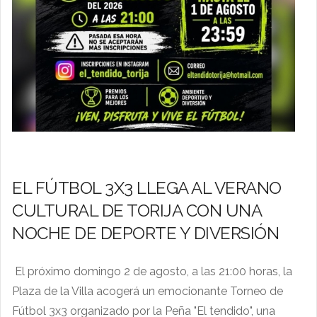
EL FÚTBOL 3X3 LLEGA AL VERANO
CULTURAL DE TORIJA CON UNA
NOCHE DE DEPORTE Y DIVERSIÓN
️ El próximo domingo 2 de agosto, a las 21:00 horas, la
Plaza de la Villa acogerá un emocionante Torneo de
Fútbol 3x3 organizado por la Peña "El tendido", una