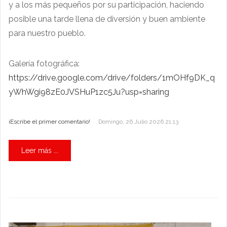
y a los más pequeños por su participación, haciendo
posible una tarde llena de diversión y buen ambiente
para nuestro pueblo.
Galería fotográfica:
https://drive.google.com/drive/folders/1mOHf9DK_q
yWhWgi98zE0JVSHuP1zc5Ju?usp=sharing
¡Escribe el primer comentario!
Domingo, 26 Julio 2026 21:13
Leer más ...