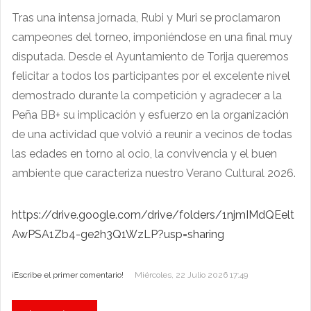
Tras una intensa jornada, Rubi y Muri se proclamaron
campeones del torneo, imponiéndose en una final muy
disputada. Desde el Ayuntamiento de Torija queremos
felicitar a todos los participantes por el excelente nivel
demostrado durante la competición y agradecer a la
Peña BB+ su implicación y esfuerzo en la organización
de una actividad que volvió a reunir a vecinos de todas
las edades en torno al ocio, la convivencia y el buen
ambiente que caracteriza nuestro Verano Cultural 2026.
https://drive.google.com/drive/folders/1njmIMdQEelt
AwPSA1Zb4-ge2h3Q1WzLP?usp=sharing
¡Escribe el primer comentario!
Miércoles, 22 Julio 2026 17:49