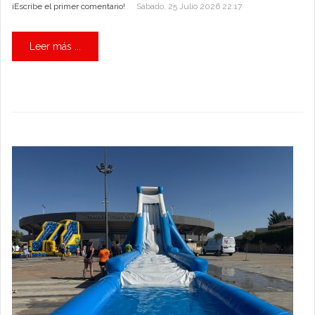
¡Escribe el primer comentario!
Sábado, 25 Julio 2026 22:17
Leer más ...