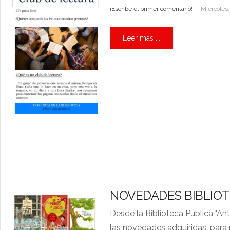
¡Escribe el primer comentario!
Miércoles,
Leer más ...
NOVEDADES BIBLIOT
Desde la Biblioteca Pública "An
las novedades adquiridas; para pú