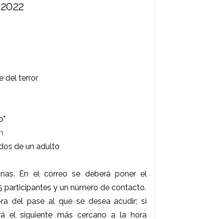
2022
 del terror
o"
m
os de un adulto
as. En el correo se deberá poner el
5 participantes y un número de contacto.
ora del pase al que se desea acudir; si
rá el siguiente más cercano a la hora