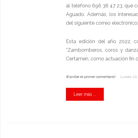
al teléfono 696 38 47 23, que c
Aguado. Además, los interesa
del siguiente correo electrónico
Esta edición del año 2022, 
“Zambomberos, coros y danzas
Certamen, como actuación fin de
¡Escribe el primer comentario!
Lunes, 10
Leer más ...