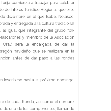
Torija comienza a trabajar para celebrar
 de Interés Turístico Regional, que este
de diciembre; en el que Isabel Nolasco,
da y entregada a la cultura tradicional
, al igual que integrante del grupo folk
 Mascarones y miembro de la Asociación
ón Oral”, será la encargada de dar la
 pregón navideño que se realizará en la
sunción antes de dar paso a las rondas
 inscribirse hasta el próximo domingo,
mbre de cada Ronda, así como el nombre,
cto de uno de los componentes; llamando