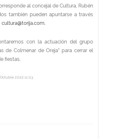
orresponde al concejal de Cultura, Rubén
dos también pueden apuntarse a través
:
cultura@torija.com
.
contaremos con la actuación del grupo
 de Colmenar de Oreja” para cerrar el
 fiestas.
 Octubre 2022 11:03