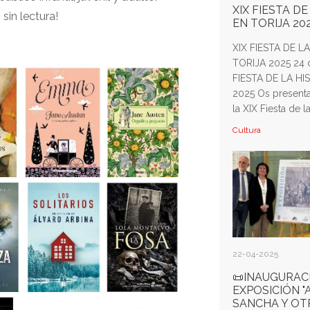
XIX FIESTA DE
sin lectura!
EN TORIJA 20
XIX FIESTA DE L
TORIJA 2025 24
FIESTA DE LA HI
2025 Os presenta
la XIX Fiesta de la.
Cultura
22-04-2025
📜INAUGURAC
EXPOSICIÓN 
SANCHA Y OT