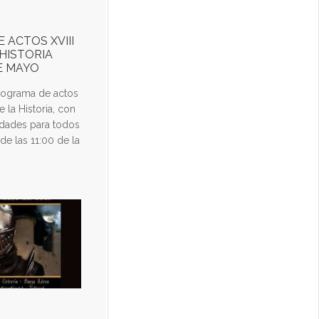
 ACTOS XVIII
 HISTORIA
DE MAYO
rograma de actos
e la Historia, con
vidades para todos
de las 11:00 de la