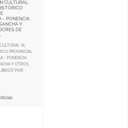
ÓN CULTURAL
HISTÓRICO
DE
 - PONENCIA
 SANCHA Y
DORES DE
…
 CULTURAL AL
RICO PROVINCIAL
A - PONENCIA
ANCHA Y OTROS
LIBROS" POR
oticias