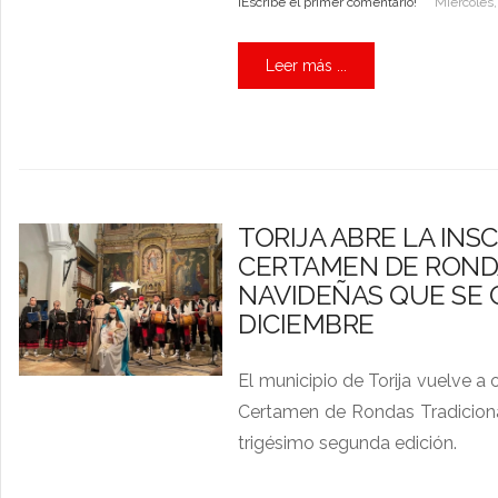
¡Escribe el primer comentario!
Miércoles,
Leer más ...
TORIJA ABRE LA INSC
CERTAMEN DE ROND
NAVIDEÑAS QUE SE 
DICIEMBRE
El municipio de Torija vuelve a
Certamen de Rondas Tradicion
trigésimo segunda edición.