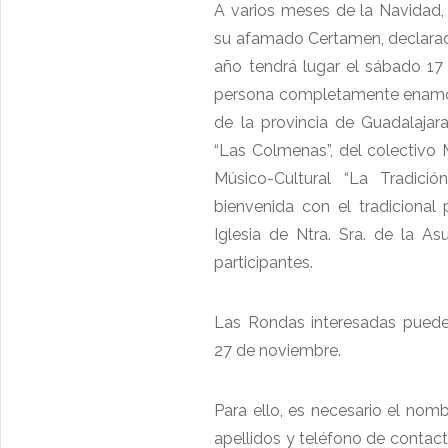
A varios meses de la Navidad, 
su afamado Certamen, declarado
año tendrá lugar el sábado 17 
persona completamente enamora
de la provincia de Guadalajara
“Las Colmenas”, del colectivo
Músico-Cultural “La Tradici
bienvenida con el tradicional
Iglesia de Ntra. Sra. de la A
participantes.
Las Rondas interesadas pueden
27 de noviembre.
Para ello, es necesario el no
apellidos y teléfono de conta