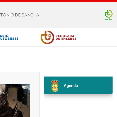
NTONIO DE SANCHA
Facebook
Twitter
Youtube
Instagram