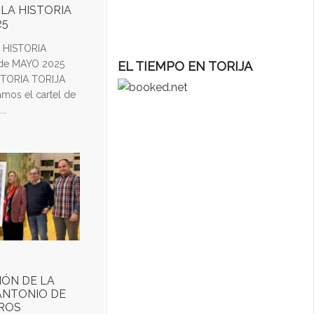
 LA HISTORIA
25
A HISTORIA
 de MAYO 2025
EL TIEMPO EN TORIJA
STORIA TORIJA
mos el cartel de
..
IÓN DE LA
"ANTONIO DE
ROS