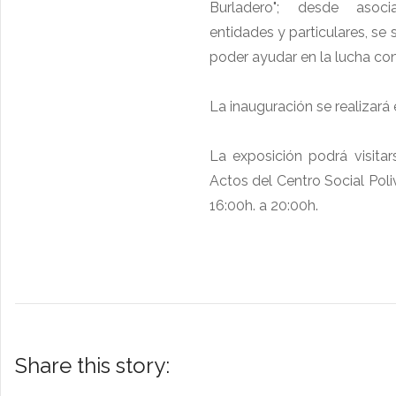
Burladero"; desde asocia
entidades y particulares, se
poder ayudar en la lucha con
La inauguración se realizará e
La exposición podrá visita
Actos del Centro Social Poli
16:00h. a 20:00h.
Share this story: