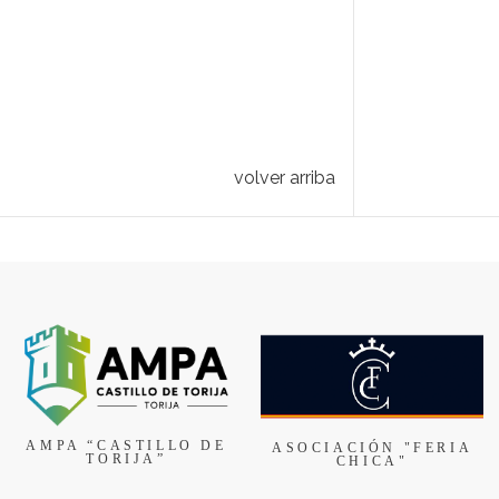
volver arriba
AMPA “CASTILLO DE
ASOCIACIÓN "FERIA
TORIJA”
CHICA"