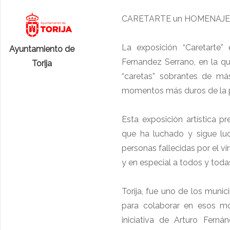
CARETARTE un HOMENAJE 
La exposición “Caretarte”
Ayuntamiento de
Fernandez Serrano, en la q
Torija
“caretas” sobrantes de más
momentos más duros de la 
Esta exposición artística p
que ha luchado y sigue lu
personas fallecidas por el v
y en especial a todos y toda
Torija, fue uno de los munic
para colaborar en esos mo
iniciativa de Arturo Fern