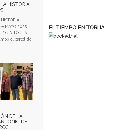
 LA HISTORIA
25
A HISTORIA
 de MAYO 2025
EL TIEMPO EN TORIJA
STORIA TORIJA
mos el cartel de
..
IÓN DE LA
"ANTONIO DE
ROS