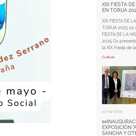
XIX FIESTA DE
EN TORIJA 20
XIX FIESTA DE L
TORIJA 2025 24
FIESTA DE LA HI
2025 Os presenta
la XIX Fiesta de la.
Cultura
22-04-2025
📜INAUGURAC
EXPOSICIÓN 
SANCHA Y OT