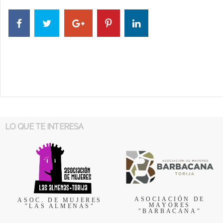
LO QUE TE INTERESA
ASOCIACIÓN DE
ASOC. DE MUJERES
MAYORES
"LAS ALMENAS"
"BARBACANA"