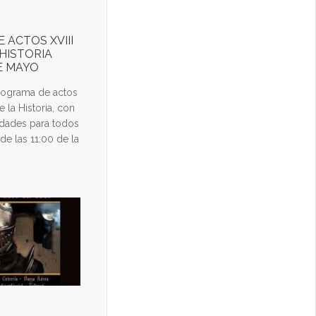
 ACTOS XVIII
 HISTORIA
DE MAYO
rograma de actos
e la Historia, con
vidades para todos
de las 11:00 de la