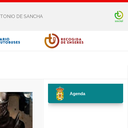
NTONIO DE SANCHA
Facebook
Twitter
Youtube
Instagram