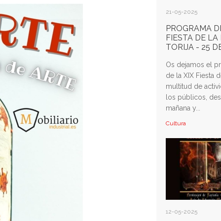
21-05-2025
PROGRAMA DE
FIESTA DE LA
TORIJA - 25 
Os dejamos el p
de la XIX Fiesta d
multitud de acti
los públicos, des
mañana y...
Cultura
12-05-2025