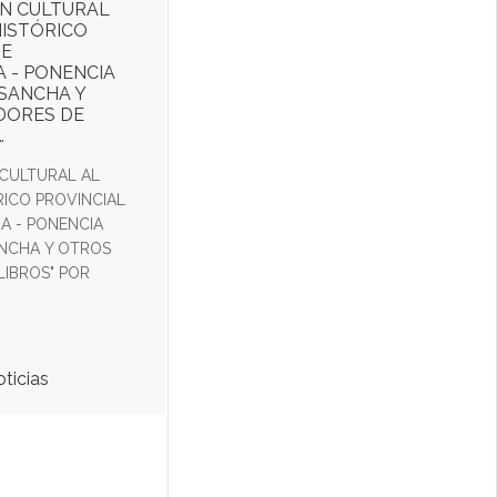
ÓN CULTURAL
HISTÓRICO
DE
 - PONENCIA
 SANCHA Y
DORES DE
…
 CULTURAL AL
RICO PROVINCIAL
A - PONENCIA
ANCHA Y OTROS
LIBROS" POR
oticias