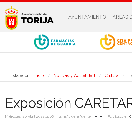
AYUNTAMIENTO
ÁREAS 
Está aquí:
Inicio
Noticias y Actualidad
Cultura
E
Exposición CARET
Miércoles, 20 Abril 2022 14:08
tamaño de la fuente
Publicado en
C