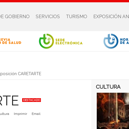
DE GOBIERNO
SERVICIOS
TURISMO
EXPOSICIÓN A
xposición CARETARTE
CULTURA
ARTE
DESTACADO
ultura
Imprimir
Email