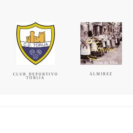
ALMIREZ
CLUB DEPORTIVO
TORIJA