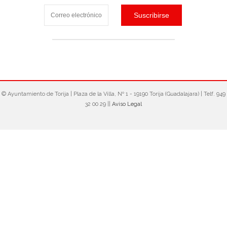
© Ayuntamiento de Torija‎ | Plaza de la Villa, Nº 1 - 19190 Torija (Guadalajara) | Telf. 949
32 00 29 ||
Aviso Legal