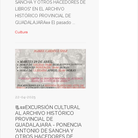
SANCHA Y OTROS HACEDORES DE
LIBROS" EN EL ARCHIVO
HISTÓRICO PROVINCIAL DE
GUADALAJARA📜 El pasado ...
Cultura
22-04-2025
📃📜EXCURSIÓN CULTURAL
AL ARCHIVO HISTÓRICO
PROVINCIAL DE
GUADALAJARA - PONENCIA
"ANTONIO DE SANCHA Y
OTROS HACEDORES DE