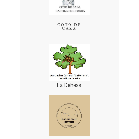
COTO DE
CAZA
La Dehesa