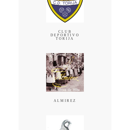
CLUB
DEPORTIVO
TORIJA
ALMIREZ