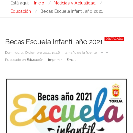
Está aquí:
Inicio
Noticias y Actualidad
Educación
Becas Escuela Infantil año 2021
DESTACADO
Becas Escuela Infantil año 2021
Domingo, 19 Diciembre 2021 19:46
tamaño de la fuente
Publicado en
Educación
Imprimir
Email