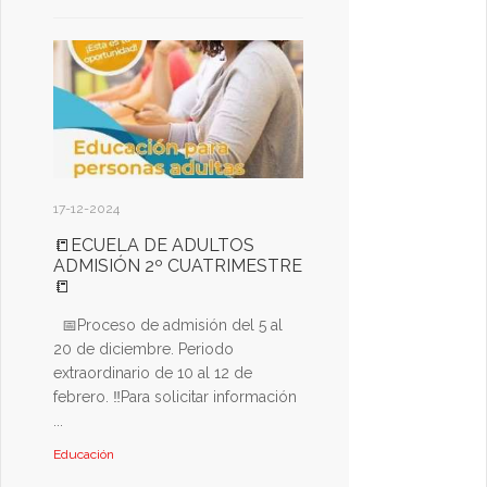
17-12-2024
📒ECUELA DE ADULTOS
ADMISIÓN 2º CUATRIMESTRE
📒
📅Proceso de admisión del 5 al
20 de diciembre. Periodo
extraordinario de 10 al 12 de
febrero. ‼Para solicitar información
...
Educación