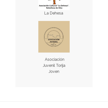
La Dehesa
Asociación
Juvenil Torija
Joven