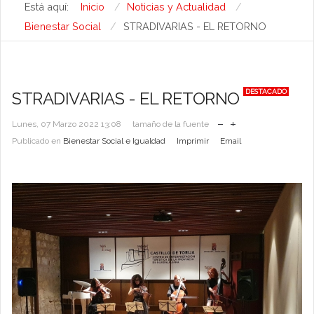
Está aquí:
Inicio
Noticias y Actualidad
Bienestar Social
STRADIVARIAS - EL RETORNO
DESTACADO
STRADIVARIAS - EL RETORNO
Lunes, 07 Marzo 2022 13:08
tamaño de la fuente
Publicado en
Bienestar Social e Igualdad
Imprimir
Email