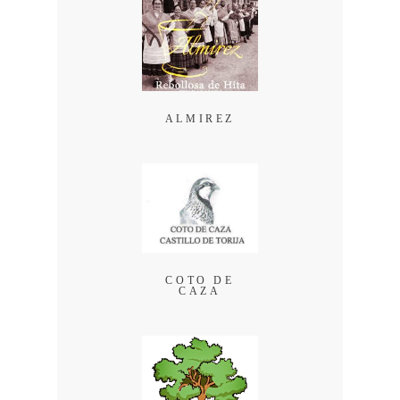
ALMIREZ
COTO DE
CAZA