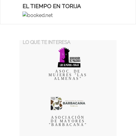
EL TIEMPO EN TORIJA
LO QUE TE INTERESA
ASOC. DE
MUJERES "LAS
ALMENAS"
ASOCIACIÓN
DE MAYORES
"BARBACANA"