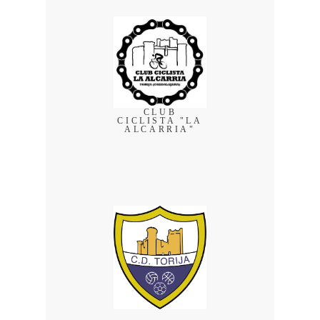
CLUB
CICLISTA "LA
ALCARRIA"