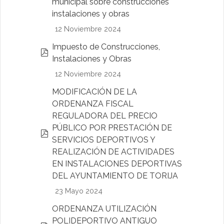
municipal sobre construcciones
d
instalaciones y obras
f
12 Noviembre 2024
Impuesto de Construcciones,
p
Instalaciones y Obras
d
12 Noviembre 2024
f
MODIFICACIÓN DE LA
ORDENANZA FISCAL
REGULADORA DEL PRECIO
PÚBLICO POR PRESTACIÓN DE
p
SERVICIOS DEPORTIVOS Y
d
REALIZACIÓN DE ACTIVIDADES
f
EN INSTALACIONES DEPORTIVAS
DEL AYUNTAMIENTO DE TORIJA
23 Mayo 2024
ORDENANZA UTILIZACIÓN
POLIDEPORTIVO ANTIGUO