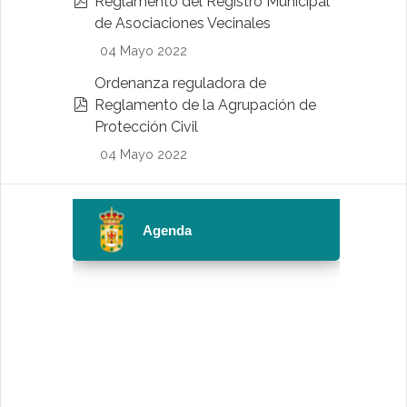
p
Reglamento del Registro Municipal
d
de Asociaciones Vecinales
f
04 Mayo 2022
Ordenanza reguladora de
p
Reglamento de la Agrupación de
d
Protección Civil
f
04 Mayo 2022