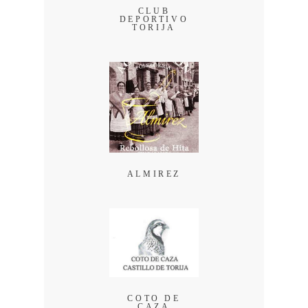
CLUB
DEPORTIVO
TORIJA
ALMIREZ
COTO DE
CAZA